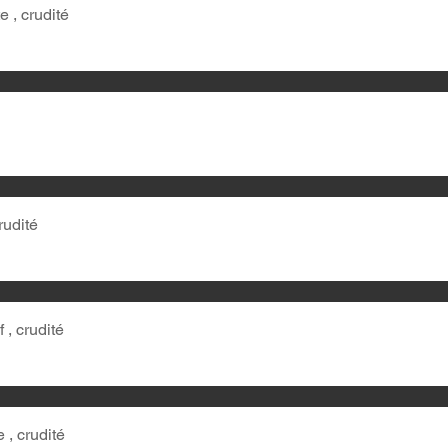
e , crudité
rudité
 , crudité
 , crudité