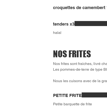
croquettes de camembert 
tenders x3
halal
NOS FRITES
Nos frites sont fraiches, livré ch
Les pommes-de-terre de type BI
Nous les cuisons avec de la gr
PETITE FRITE
Petite barquette de frite