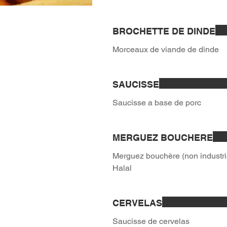
BROCHETTE DE DINDE
Morceaux de viande de dinde
SAUCISSE
Saucisse a base de porc
MERGUEZ BOUCHERE
Merguez bouchère (non industri
Halal
CERVELAS
Saucisse de cervelas