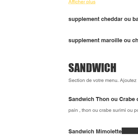
Afficher plus
supplement cheddar ou b
supplement maroille ou c
SANDWICH
Section de votre menu. Ajoutez 
Sandwich Thon ou Crabe 
pain , thon ou crabe surimi ou p
Sandwich Mimolette