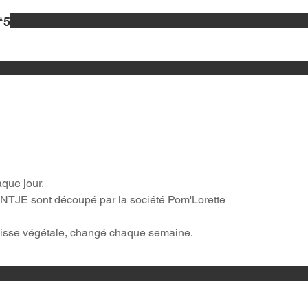
*5
aque jour.
NTJE sont découpé par la société Pom'Lorette
aisse végétale, changé chaque semaine.