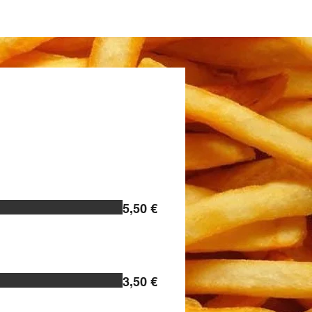
Info produit
5,50 €
3,50 €