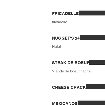
FRICADELLE
fricadelle
NUGGET'S x4
STEAK DE BOEUF
Viande de boeuf haché
CHEESE CRACK
MEXICANOS