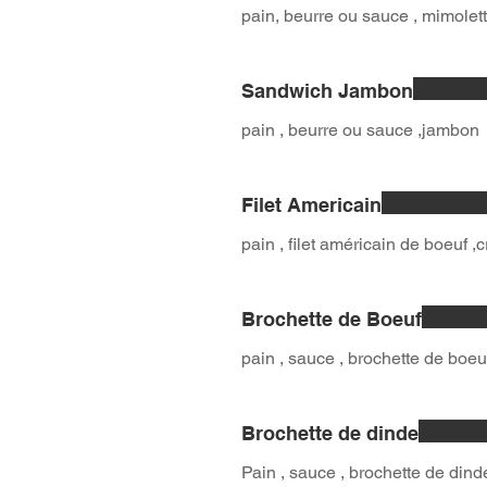
pain, beurre ou sauce , mimolett
Sandwich Jambon
pain , beurre ou sauce ,jambon
Filet Americain
pain , filet américain de boeuf ,c
Brochette de Boeuf
pain , sauce , brochette de boeuf
Brochette de dinde
Pain , sauce , brochette de dinde