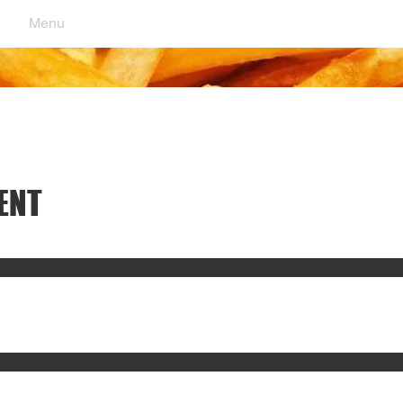
Menu
Friterie LA FRINGALE
ENT