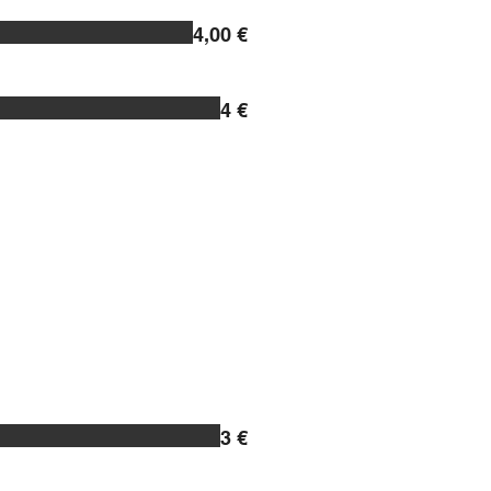
4,00 €
4 €
3 €