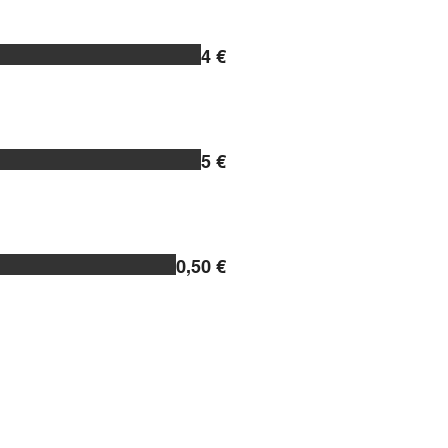
4 €
5 €
0,50 €