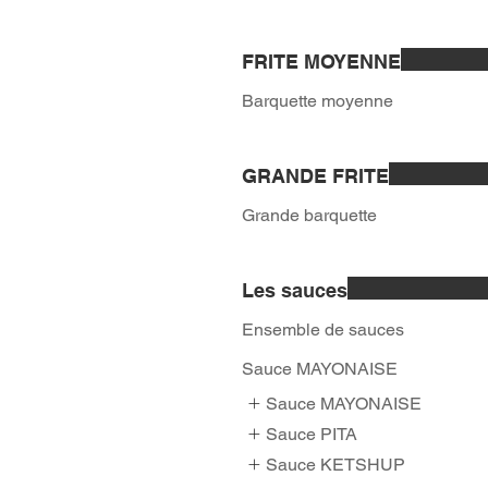
FRITE MOYENNE
Barquette moyenne
GRANDE FRITE
Grande barquette
Les sauces
Ensemble de sauces
Sauce MAYONAISE
Sauce MAYONAISE
Sauce PITA
Sauce KETSHUP